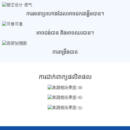
ការរចនាប្រហោងដែលអាចដកដង្ហើមបាន។
អាចជង់បាន និងអាចឈរបាន។
ការពង្រឹងបាត
ការដាក់ពាក្យផលិតផល