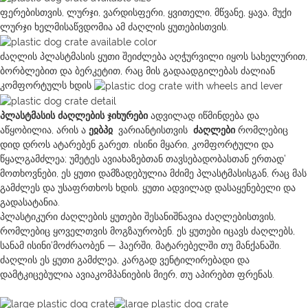
ფერებისთვის, ლურჯი, ვარდისფერი, ყვითელი, მწვანე, ყავა, მუქი
ლურჯი ხელმისაწვდომია ამ ძაღლის ყუთებისთვის.
ძაღლის პლასტმასის ყუთი შეიძლება აღჭურვილი იყოს სახელურით,
ბორბლებით და ბერკეტით, რაც მის გადაადგილებას ძალიან
კომფორტულს ხდის
პლასტმასის ძაღლების ჯიხურები
ადვილად იწმინდება და
აწყობილია, არის ა
ეჲბპჲ
ვარიანტისთვის
ძაღლები
რომლებიც
დიდ დროს ატარებენ გარეთ. ისინი მყარი, კომფორტული და
წყალგამძლეა; უმეტეს ავიახაზებთან თავსებადობასთან ერთად’
მოთხოვნები, ეს ყუთი დამზადებულია მძიმე პლასტმასისგან, რაც მას
გამძლეს და უსაფრთხოს ხდის. ყუთი ადვილად დასაყენებელი და
გადასატანია.
პლასტიკური ძაღლების ყუთები შესანიშნავია ძაღლებისთვის,
რომლებიც ყოველთვის მოგზაურობენ. ეს ყუთები იცავს ძაღლებს,
სანამ ისინი’მოძრაობენ — ჰაერში, მატარებელში თუ მანქანაში.
ძაღლის ეს ყუთი გამძლეა, კარგად ვენტილირებადი და
დამტკიცებულია ავიაკომპანიების მიერ, თუ აპირებთ ფრენას.