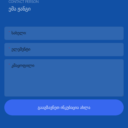
CONTACT PERSON:
ემა ჟანგი
Სახელი:
Ელემენტი
Კმაყოფილი
Გააგზავნეთ Ინკუბაცია Ახლა