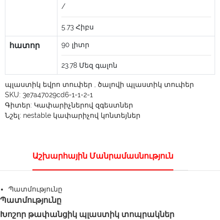
/
5.73
Հիբս
հատոր
90
լիտր
23.78
Մեզ գալոն
պլաստիկ եվրո տուփեր
,
ծալովի պլաստիկ տուփեր
SKU:
3e7a47029cd6-1-1-2-1
Գիտեր:
Կափարիչներով զգեստներ
Նշել:
nestable կափարիչով կոնտեյներ
Աշխարհային Մանրամասնություն
Պատմությունը
Պատմությունը
Խոշոր թափանցիկ պլաստիկ տոպրակներ