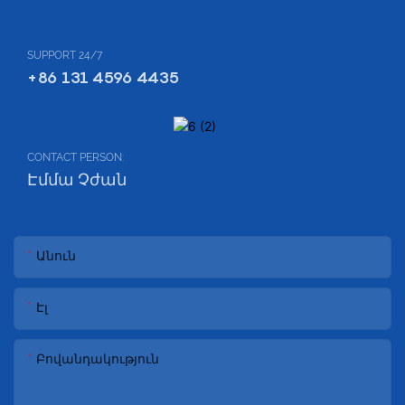
SUPPORT 24/7
+86 131 4596 4435
CONTACT PERSON:
Էմմա Չժան
Անուն
Էլ
Բովանդակություն