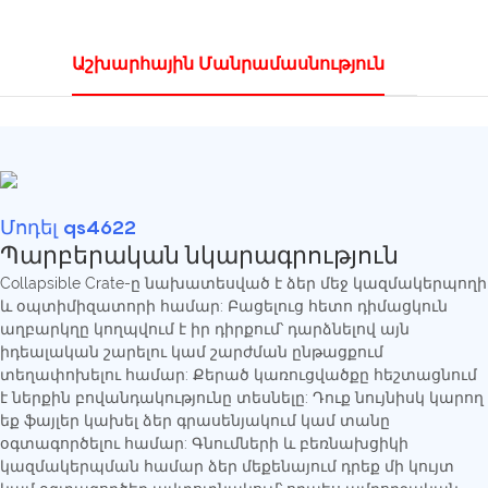
Աշխարհային Մանրամասնություն
Մոդել qs4622
Պարբերական նկարագրություն
Collapsible Crate-ը նախատեսված է ձեր մեջ կազմակերպողի
և օպտիմիզատորի համար: Բացելուց հետո դիմացկուն
աղբարկղը կողպվում է իր դիրքում՝ դարձնելով այն
իդեալական շարելու կամ շարժման ընթացքում
տեղափոխելու համար: Քերած կառուցվածքը հեշտացնում
է ներքին բովանդակությունը տեսնելը: Դուք նույնիսկ կարող
եք ֆայլեր կախել ձեր գրասենյակում կամ տանը
օգտագործելու համար: Գնումների և բեռնախցիկի
կազմակերպման համար ձեր մեքենայում դրեք մի կույտ