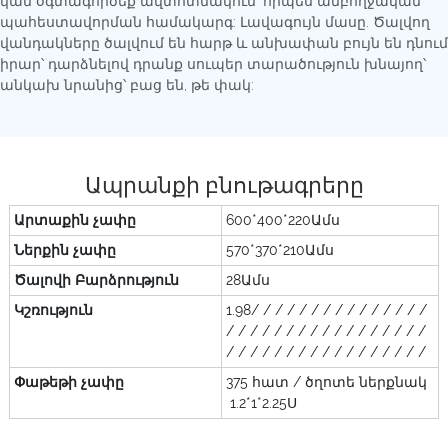
կամ օգտագործեք ավտոտնակում՝ որպես ամբողջական
պահեստավորման համակարգ: Լավագույն մասը. Ծալվող
վանդակները ծալվում են հարթ և անխափան բույն են դնում
իրար՝ դարձնելով դրանք սուպեր տարածություն խնայող՝
անկախ նրանից՝ բաց են, թե փակ:
Ապրանքի բնութագրերը
Արտաքին չափը
600*400*220Ամս
Ներքին չափը
570*370*210Ամս
Ծալովի Բարձրություն
28Ամս
Կշռություն
1.98/ / / / / / / / / / / / / / /
/ / / / / / / / / / / / / / / / /
/ / / / / / / / / / / / / / / / /
Փաթեթի չափը
375 հատ / ծղոտե ներքնակ
1.2*1*2.25Ս