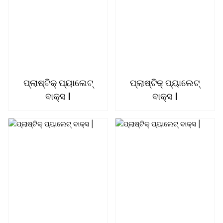
ପ୍ଲାଷ୍ଟିକ୍ ପ୍ୟାଲେଟ୍
ପ୍ଲାଷ୍ଟିକ୍ ପ୍ୟାଲେଟ୍
ବାକ୍ସ |
ବାକ୍ସ |