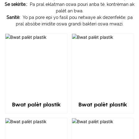
Se sekirite.:
Pa pral eklatman oswa pouri anba tè, kontrèman ak
palèt an bwa.
Sanitè:
Yo pa pore epi yo fasil pou netwaye ak dezenfekte; pa
pral absòbe imidite oswa grandi bakteri oswa mwazi.
Bwat palèt plastik
Bwat palèt plastik