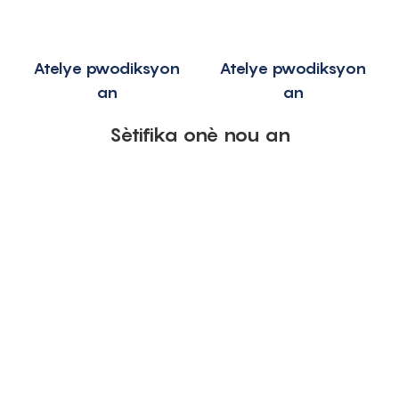
Atelye pwodiksyon
Atelye pwodiksyon
an
an
Sètifika onè nou an