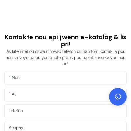
Kontakte nou epi jwenn e-katalòg & lis
pri!
Jis kite imèl ou oswa nimewo telefòn ou nan fòm kontak la pou
nou ka voye ba ou yon quote gratis pou pakèt konsepsyon nou
an!
Non
Al
Telefòn
Konpayi